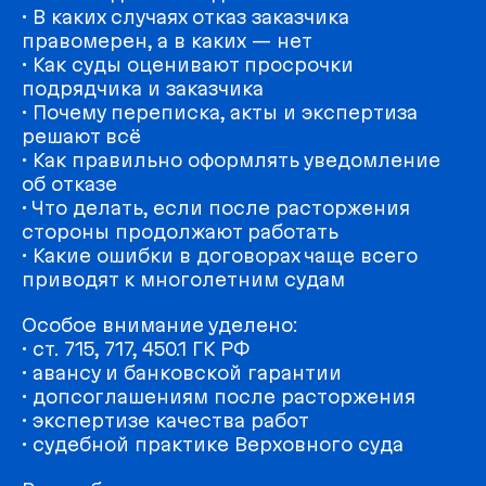
• В каких случаях отказ заказчика
правомерен, а в каких — нет
• Как суды оценивают просрочки
подрядчика и заказчика
• Почему переписка, акты и экспертиза
решают всё
• Как правильно оформлять уведомление
об отказе
• Что делать, если после расторжения
стороны продолжают работать
• Какие ошибки в договорах чаще всего
приводят к многолетним судам
Особое внимание уделено:
• ст. 715, 717, 450.1 ГК РФ
• авансу и банковской гарантии
• допсоглашениям после расторжения
• экспертизе качества работ
• судебной практике Верховного суда