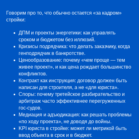
Говорим про то, что обычно остается «за кадром»
стройки:
ДПМ и проекты энергетики: как управлять
сроком и бюджетом без иллюзий.
Кризисы подрядчика: что делать заказчику, когда
генподрядчик в банкротстве.
Ценообразование: почему «чем проще — тем
живее проект», и как цена рождает большинство
конфликтов.
Контракт как инструкция: договор должен быть
написан для строителя, а не «для юриста».
Споры: почему третейское разбирательство и
арбитраж часто эффективнее перегруженных
гос-судов.
Медиация и адъюдикация: как решать проблемы
«по ходу проекта», не доводя до войны.
KPI юриста в стройке: может ли метрикой быть
ввод объекта в срок и в бюджет.